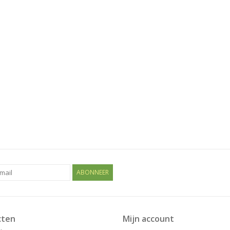
ABONNEER
cten
Mijn account