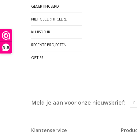
GECERTIFICEERD
NIET GECERTIFICEERD
KLUISDEUR
RECENTE PROJECTEN
9,6
OPTIES
Meld je aan voor onze nieuwsbrief:
Klantenservice
Produ