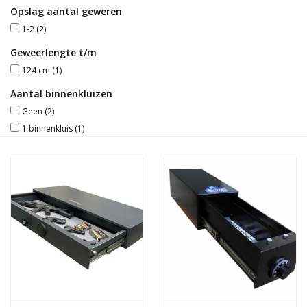
Opslag aantal geweren
Blog
1-2
(2)
Geweerlengte t/m
124 cm
(1)
Aantal binnenkluizen
Geen
(2)
1 binnenkluis
(1)