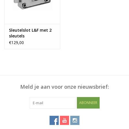
Blog
Sleutelslot L&F met 2
sleutels
€129,00
Meld je aan voor onze nieuwsbrief:
ABONNEER