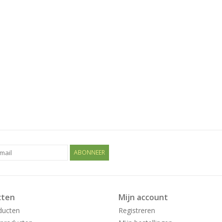
ABONNEER
cten
Mijn account
ducten
Registreren