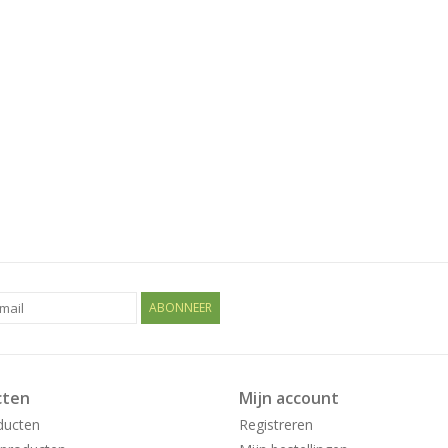
ABONNEER
cten
Mijn account
ducten
Registreren