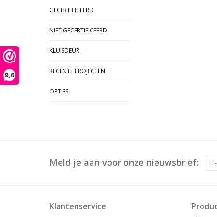
GECERTIFICEERD
NIET GECERTIFICEERD
KLUISDEUR
RECENTE PROJECTEN
9,6
OPTIES
Meld je aan voor onze nieuwsbrief:
Klantenservice
Produ