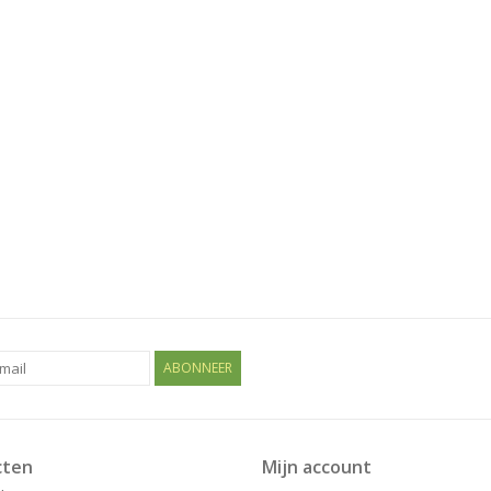
ABONNEER
cten
Mijn account