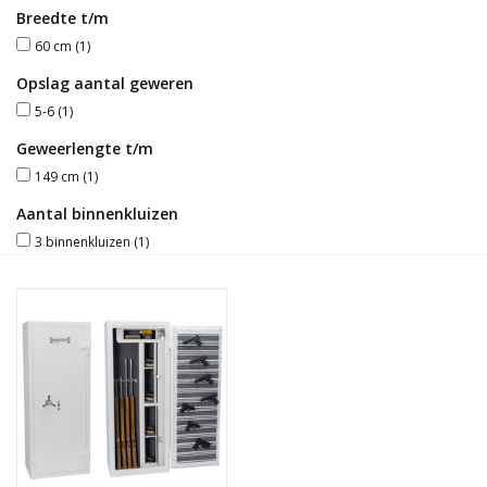
Breedte t/m
Blog
60 cm
(1)
Opslag aantal geweren
5-6
(1)
Geweerlengte t/m
149 cm
(1)
Aantal binnenkluizen
3 binnenkluizen
(1)