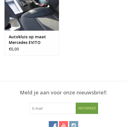
Blog
Autokluis op maat
Mercedes EVITO
Tourer
€0,00
Meld je aan voor onze nieuwsbrief:
ABONNEER