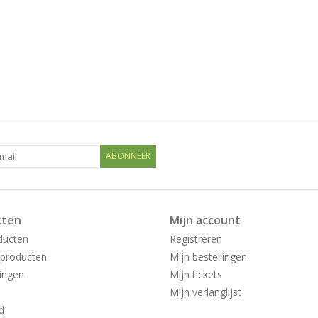
ABONNEER
cten
Mijn account
ducten
Registreren
producten
Mijn bestellingen
ingen
Mijn tickets
Mijn verlanglijst
d